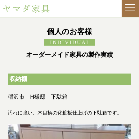
tog
nav
個人のお客様
INDIVIDUAL
オーダーメイド家具の製作実績
収納棚
稲沢市 H様邸 下駄箱
汚れに強い、木目柄の化粧板仕上げの下駄箱です。