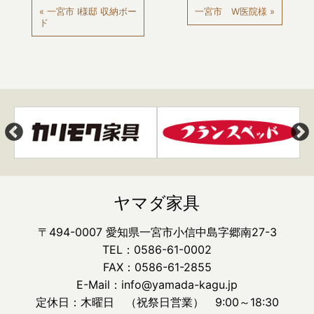
« 一宮市 I様邸 収納ボー
一宮市 W医院様 »
ド
ヤマダ家具
〒494-0007 愛知県一宮市小信中島字郷南27-3
TEL：0586-61-0002
FAX：0586-61-2855
E-Mail：info@yamada-kagu.jp
定休日：木曜日 （祝祭日営業） 9:00～18:30