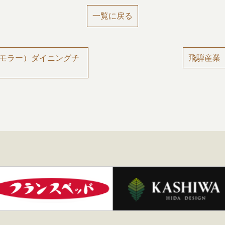
一覧に戻る
（J.Lモラー）ダイニングチ
飛騨産業