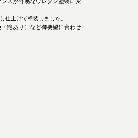
ナンスが容易なウレタン塗装に変
し仕上げで塗装しました。
艶・艶あり］など御要望に合わせ
After