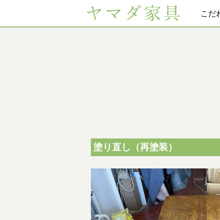
こだ
塗り直し（再塗装）