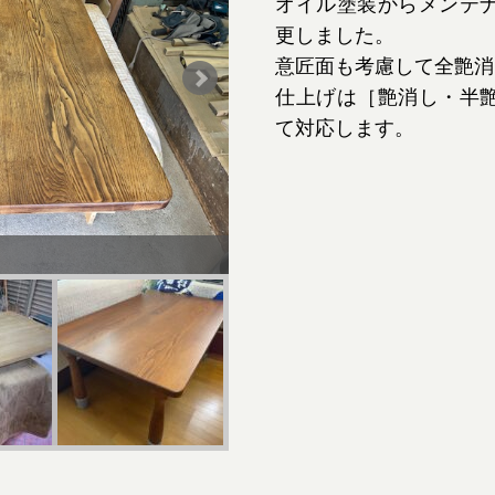
オイル塗装からメンテ
更しました。
意匠面も考慮して全艶消
仕上げは［艶消し・半
て対応します。
作業中