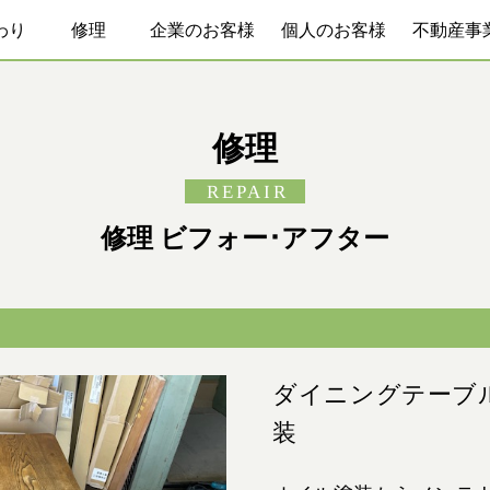
わり
修理
企業のお客様
個人のお客様
不動産事
修理
REPAIR
修理 ビフォー･アフター
ダイニングテーブ
装