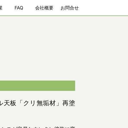
業
FAQ
会社概要
お問合せ
ル天板「クリ無垢材」再塗