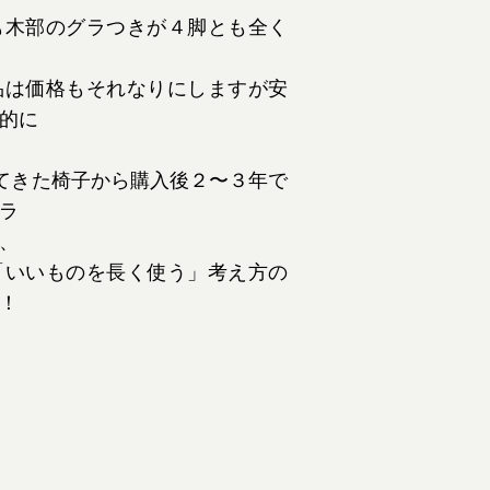
も木部のグラつきが４脚とも全く
品は価格もそれなりにしますが安
的に
てきた椅子から購入後２〜３年で
ラ
、
「いいものを長く使う」考え方の
！