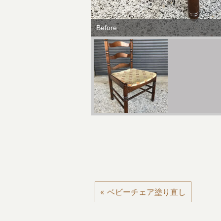
Before
« ベビーチェア塗り直し