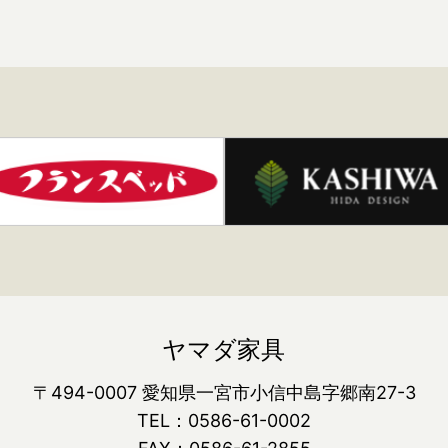
ヤマダ家具
〒494-0007 愛知県一宮市小信中島字郷南27-3
TEL：0586-61-0002