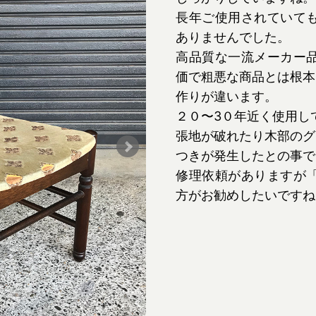
長年ご使用されていて
ありませんでした。
高品質な一流メーカー
価で粗悪な商品とは根本
作りが違います。
２０〜3０年近く使用し
張地が破れたり木部のグ
つきが発生したとの事で
修理依頼がありますが
方がお勧めしたいですね