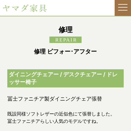
tog
nav
修理
REPAIR
修理 ビフォー･アフター
ダイニングチェアー / デスクチェアー / ドレ
ッサー椅子
冨士ファニチア製ダイニングチェア張替
既設同様ソフトレザーの近似色にて張替しました。
冨士ファニチアらしい人気のモデルですね。