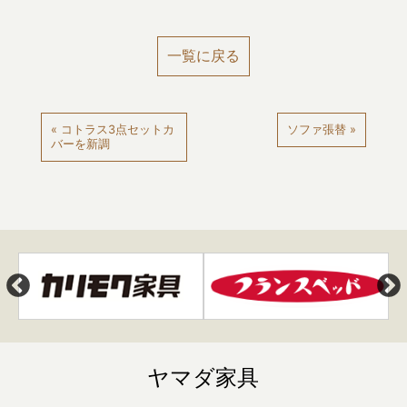
一覧に戻る
« コトラス3点セットカ
ソファ張替 »
バーを新調
ヤマダ家具