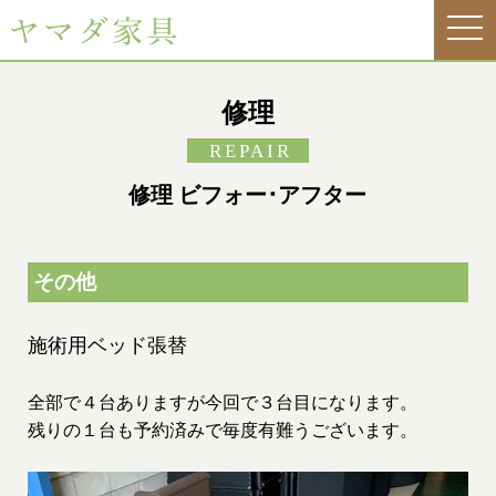
tog
nav
修理
REPAIR
修理 ビフォー･アフター
その他
施術用ベッド張替
全部で４台ありますが今回で３台目になります。
残りの１台も予約済みで毎度有難うございます。