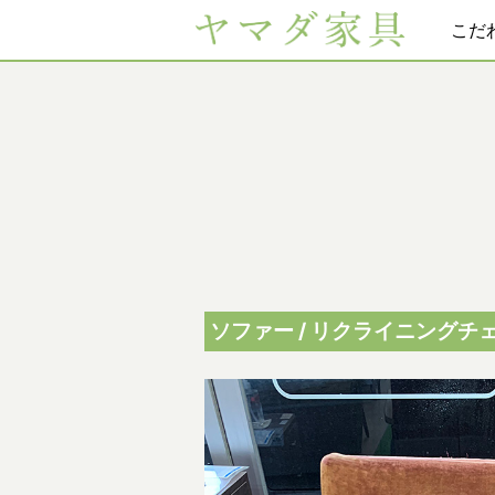
こだ
ソファー / リクライニングチ