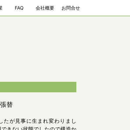
業
FAQ
会社概要
お問合せ
張替
したが見事に生まれ変わりまし
用できない状態でしたので構造か