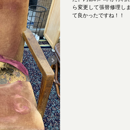
ら変更して張替修理し
て良かったですね！！