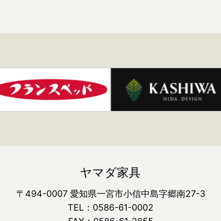
ヤマダ家具
〒494-0007 愛知県一宮市小信中島字郷南27-3
TEL：0586-61-0002