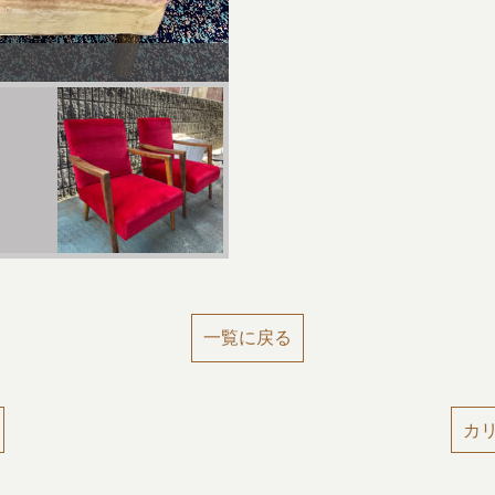
After
一覧に戻る
カリ